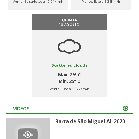
Vento:
És-sudeste a 10.24Km/h
Vento:
Este a 8.35Km/h
QUINTA
13 AGOSTO
Scattered clouds
Max. 29º C
Min. 25º C
Vento:
Este a 10.27Km/h
VÍDEOS
Barra de São Miguel AL 2020