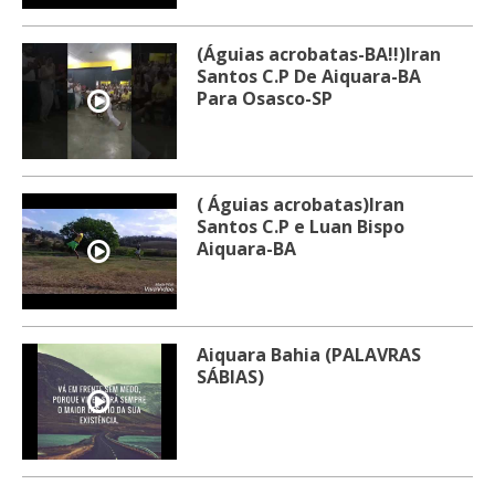
(Águias acrobatas-BA!!)Iran
Santos C.P De Aiquara-BA
Para Osasco-SP
( Águias acrobatas)Iran
Santos C.P e Luan Bispo
Aiquara-BA
Aiquara Bahia (PALAVRAS
SÁBIAS)