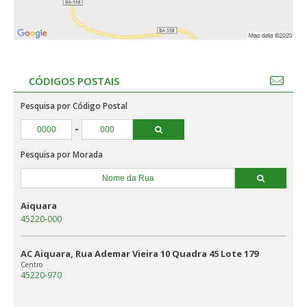
CÓDIGOS POSTAIS
Pesquisa por Código Postal
-
Pesquisa por Morada
Aiquara
45220-000
AC Aiquara, Rua Ademar Vieira 10 Quadra 45 Lote 179
Centro
45220-970