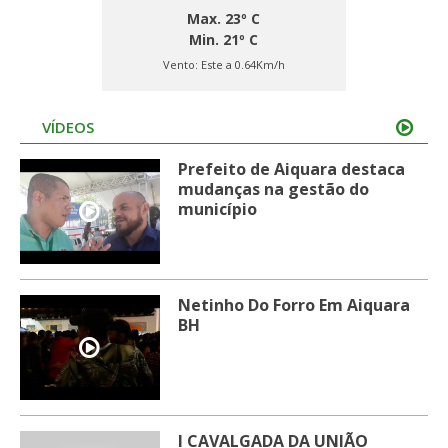
Max. 23º C
Min. 21º C
Vento:
Este a 0.64Km/h
VÍDEOS
Prefeito de Aiquara destaca
mudanças na gestão do
município
Netinho Do Forro Em Aiquara
BH
I CAVALGADA DA UNIÃO