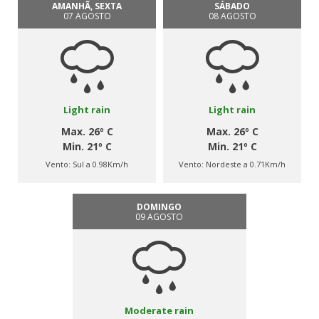
AMANHÃ, SEXTA
SÁBADO
07 AGOSTO
08 AGOSTO
Light rain
Light rain
Max. 26º C
Max. 26º C
Min. 21º C
Min. 21º C
Vento:
Sul a 0.98Km/h
Vento:
Nordeste a 0.71Km/h
DOMINGO
09 AGOSTO
Moderate rain