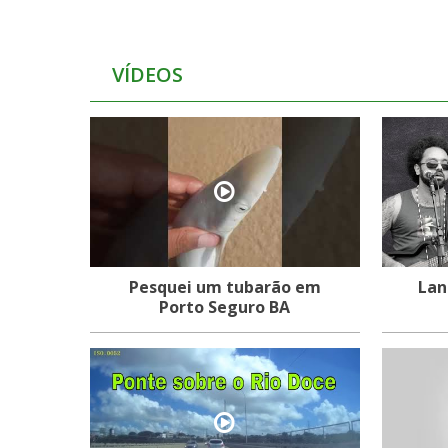
VÍDEOS
Pesquei um tubarão em
Lan
Porto Seguro BA