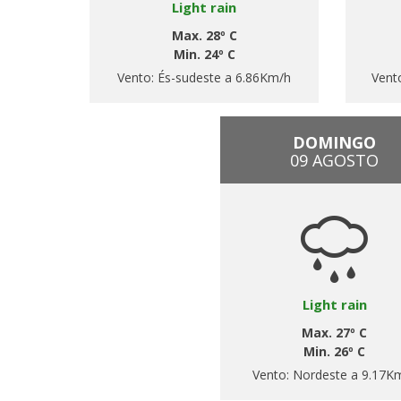
Light rain
Max. 28º C
Min. 24º C
Vento:
És-sudeste a 6.86Km/h
Vent
DOMINGO
09 AGOSTO
Light rain
Max. 27º C
Min. 26º C
Vento:
Nordeste a 9.17K