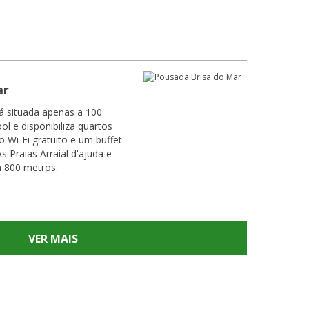
ar
á situada apenas a 100
l e disponibiliza quartos
 Wi-Fi gratuito e um buffet
 Praias Arraial d'ajuda e
 800 metros.
VER MAIS