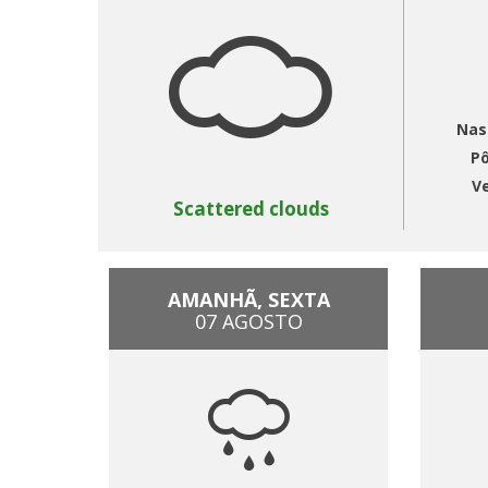
Nas
Pô
V
Scattered clouds
AMANHÃ, SEXTA
07 AGOSTO