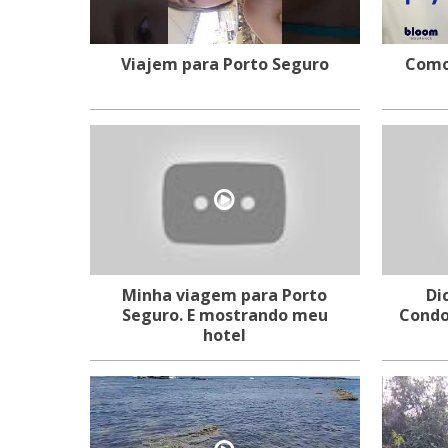
Viajem para Porto Seguro
Como 
Minha viagem para Porto
Di
Seguro. E mostrando meu
Condo
hotel