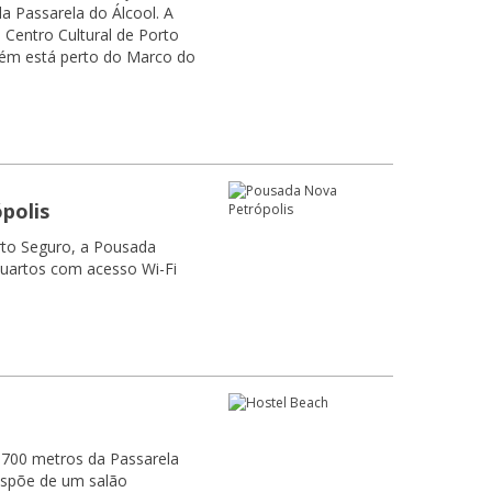
a Passarela do Álcool. A
 Centro Cultural de Porto
bém está perto do Marco do
polis
rto Seguro, a Pousada
quartos com acesso Wi-Fi
 700 metros da Passarela
dispõe de um salão