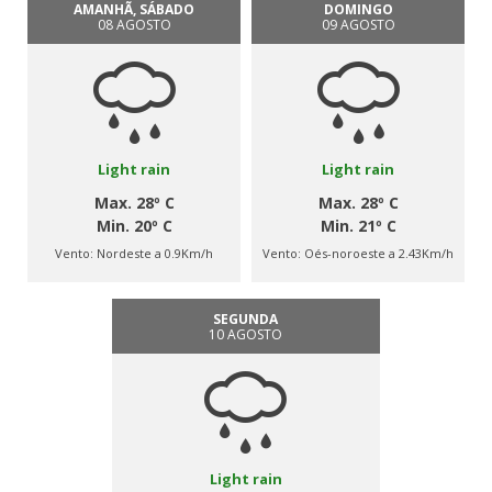
AMANHÃ, SÁBADO
DOMINGO
08 AGOSTO
09 AGOSTO
Light rain
Light rain
Max. 28º C
Max. 28º C
Min. 20º C
Min. 21º C
Vento:
Nordeste a 0.9Km/h
Vento:
Oés-noroeste a 2.43Km/h
SEGUNDA
10 AGOSTO
Light rain