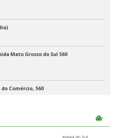
dia)
nida Mato Grosso do Sul 560
a do Comércio, 560
Indaiá do Sul