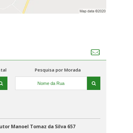
tal
Pesquisa por Morada
outor Manoel Tomaz da Silva 657