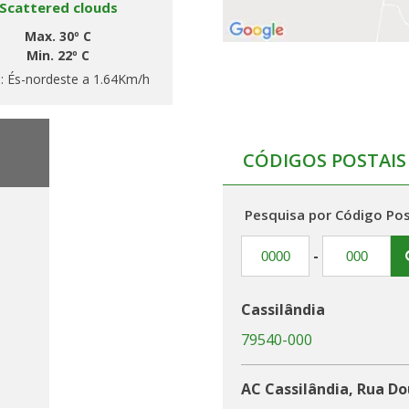
Scattered clouds
Max. 30º C
Min. 22º C
o:
És-nordeste a 1.64Km/h
CÓDIGOS POSTAIS
Pesquisa por Código Pos
-
Cassilândia
79540-000
AC Cassilândia, Rua D