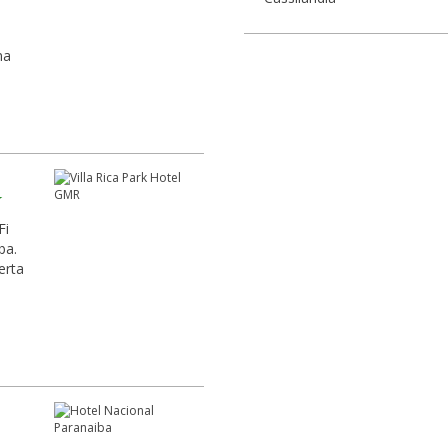
i
Fi
ba.
erta