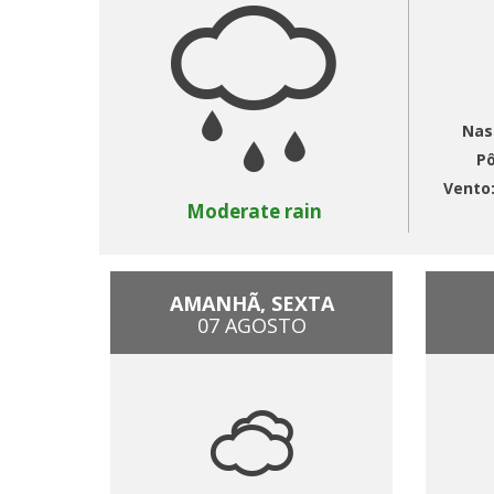
Nas
Pô
Vento
Moderate rain
AMANHÃ, SEXTA
07 AGOSTO