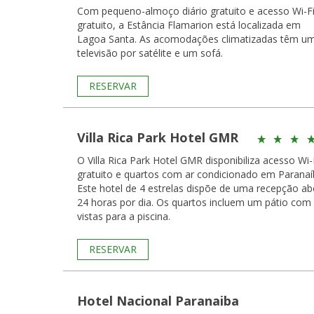
Com pequeno-almoço diário gratuito e acesso Wi-F
gratuito, a Estância Flamarion está localizada em
Lagoa Santa. As acomodações climatizadas têm uma
televisão por satélite e um sofá.
RESERVAR
Villa Rica Park Hotel GMR
O Villa Rica Park Hotel GMR disponibiliza acesso Wi-
gratuito e quartos com ar condicionado em Paranaí
Este hotel de 4 estrelas dispõe de uma recepção ab
24 horas por dia. Os quartos incluem um pátio com
vistas para a piscina.
RESERVAR
Hotel Nacional Paranaiba