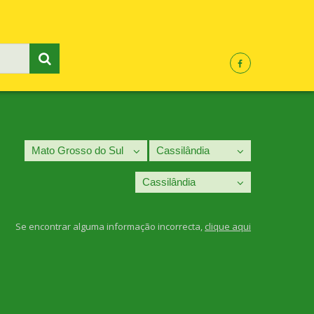
Se encontrar alguma informação incorrecta,
clique aqui