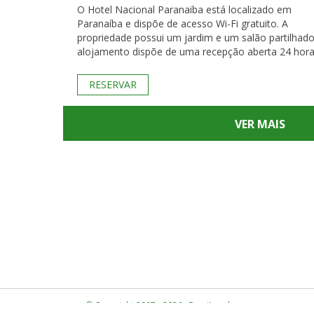
O Hotel Nacional Paranaiba está localizado em
Paranaíba e dispõe de acesso Wi-Fi gratuito. A
propriedade possui um jardim e um salão partilhado
alojamento dispõe de uma recepção aberta 24 hora
RESERVAR
VER MAIS
© Copyright 2007 - 2026 · BrasiLocal