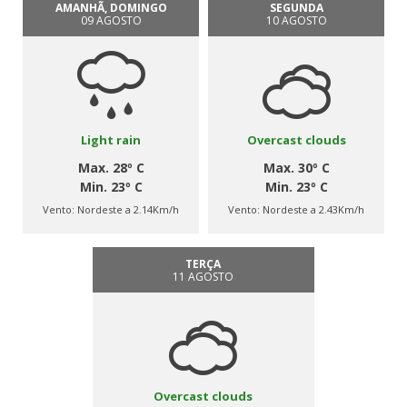
AMANHÃ, DOMINGO
SEGUNDA
09 AGOSTO
10 AGOSTO
Light rain
Overcast clouds
Max. 28º C
Max. 30º C
Min. 23º C
Min. 23º C
Vento:
Nordeste a 2.14Km/h
Vento:
Nordeste a 2.43Km/h
TERÇA
11 AGOSTO
Overcast clouds