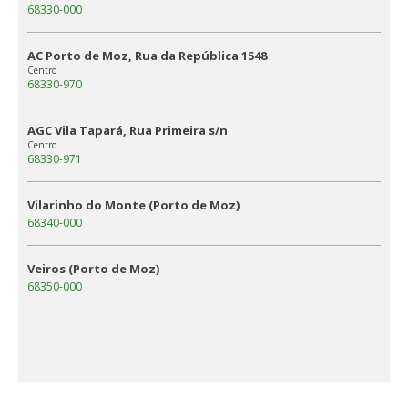
68330-000
AC Porto de Moz, Rua da República 1548
Centro
68330-970
AGC Vila Tapará, Rua Primeira s/n
Centro
68330-971
Vilarinho do Monte (Porto de Moz)
68340-000
Veiros (Porto de Moz)
68350-000