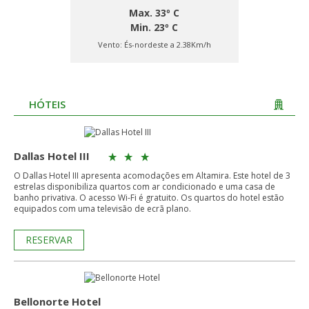
Max. 33º C
Min. 23º C
Vento:
És-nordeste a 2.38Km/h
HÓTEIS
Dallas Hotel III
O Dallas Hotel III apresenta acomodações em Altamira. Este hotel de 3
estrelas disponibiliza quartos com ar condicionado e uma casa de
banho privativa. O acesso Wi-Fi é gratuito. Os quartos do hotel estão
equipados com uma televisão de ecrã plano.
RESERVAR
Bellonorte Hotel