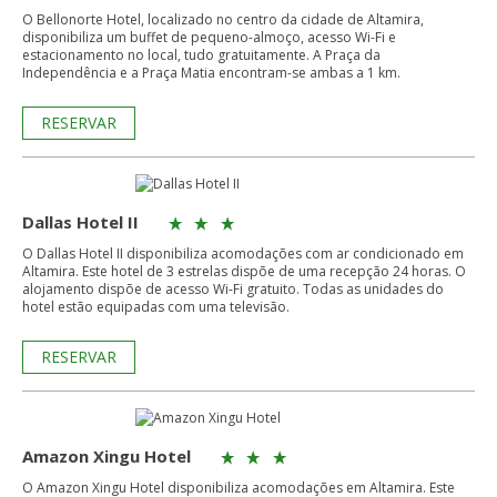
O Bellonorte Hotel, localizado no centro da cidade de Altamira,
disponibiliza um buffet de pequeno-almoço, acesso Wi-Fi e
estacionamento no local, tudo gratuitamente. A Praça da
Independência e a Praça Matia encontram-se ambas a 1 km.
RESERVAR
Dallas Hotel II
O Dallas Hotel II disponibiliza acomodações com ar condicionado em
Altamira. Este hotel de 3 estrelas dispõe de uma recepção 24 horas. O
alojamento dispõe de acesso Wi-Fi gratuito. Todas as unidades do
hotel estão equipadas com uma televisão.
RESERVAR
Amazon Xingu Hotel
O Amazon Xingu Hotel disponibiliza acomodações em Altamira. Este