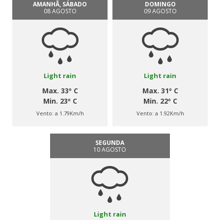
AMANHÃ, SÁBADO
DOMINGO
08 AGOSTO
09 AGOSTO
Light rain
Light rain
Max. 33º C
Max. 31º C
Min. 23º C
Min. 22º C
Vento:
a 1.79Km/h
Vento:
a 1.92Km/h
SEGUNDA
10 AGOSTO
Light rain