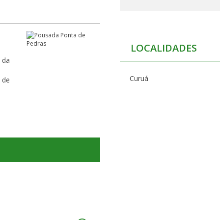
LOCALIDADES
 da
Curuá
 de