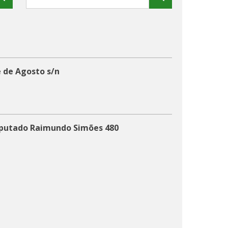
 de Agosto s/n
eputado Raimundo Simões 480