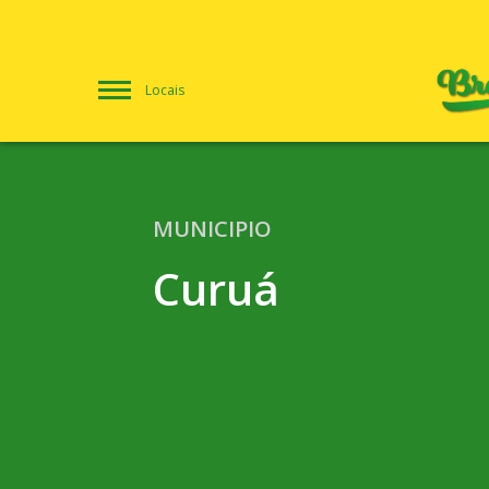
Locais
MUNICIPIO
Curuá