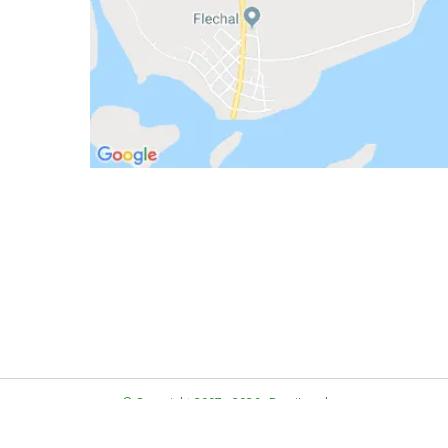
© Copyright 2007 - 2026 · BrasiLocal