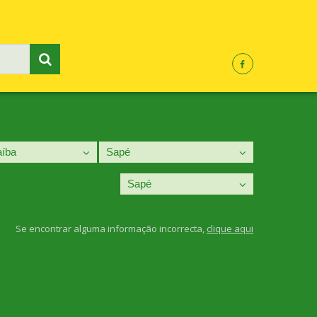
Se encontrar alguma informação incorrecta,
clique aqui