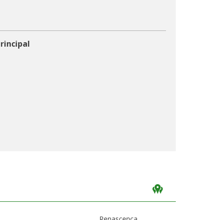
rincipal
Renascença