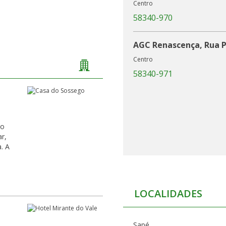
Centro
58340-970
AGC Renascença, Rua P
Centro
58340-971
 o
 A
LOCALIDADES
Sapé