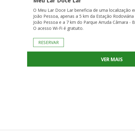
Meu Lar Doce Lar
O Meu Lar Doce Lar beneficia de uma localização 
João Pessoa, apenas a 5 km da Estação Rodoviária
João Pessoa e a 7 km do Parque Arruda Câmara - B
O acesso Wi-Fi é gratuito.
RESERVAR
VER MAIS