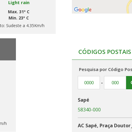
Light rain
Max. 31º C
Min. 23º C
to:
Sudeste a 4.35Km/h
CÓDIGOS POSTAIS
Pesquisa por Código Pos
-
Sapé
58340-000
Km/h
AC Sapé, Praça Doutor 