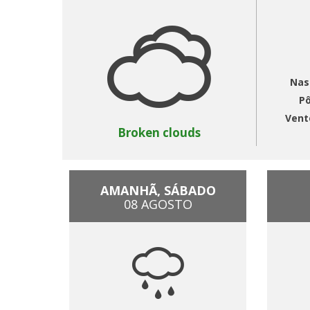
Nas
Pô
Vent
Broken clouds
AMANHÃ, SÁBADO
08 AGOSTO