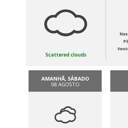
Nas
Pô
Vent
Scattered clouds
AMANHÃ, SÁBADO
08 AGOSTO