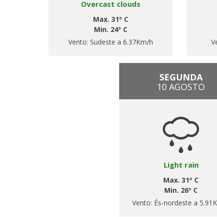
Overcast clouds
Max. 31º C
Min. 24º C
Vento:
Sudeste a 6.37Km/h
V
SEGUNDA
10 AGOSTO
Light rain
Max. 31º C
Min. 26º C
Vento:
És-nordeste a 5.91