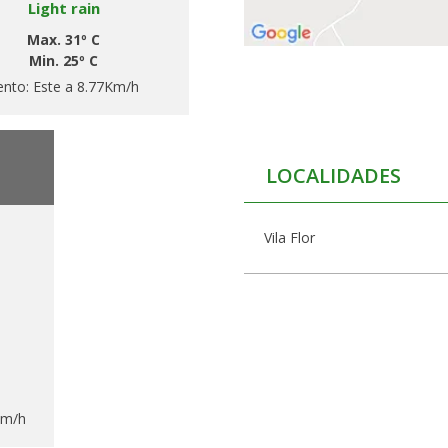
Light rain
Max. 31º C
Min. 25º C
ento:
Este a 8.77Km/h
LOCALIDADES
Vila Flor
Km/h