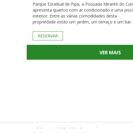
Parque Estadual de Pipa, a Pousada Mirante do Cu
apresenta quartos com ar condicionado e uma pisc
exterior. Entre as várias comodidades desta
propriedade estão um jardim, um terraço e um bar.
RESERVAR
VER MAIS
© Copyright 2007 - 2026 · BrasiLocal