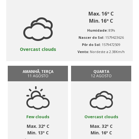
Max. 16º C
Min. 16º C
Humidade:
85%
Nascer do Sol:
1579423626
Pôr do Sol:
1579472509
Overcast clouds
Vento:
Nordeste a 2.38Km/h
AMANHÃ, TERÇA
QUARTA
11 AGOSTO
12 AGOSTO
Few clouds
Overcast clouds
Max. 32º C
Max. 32º C
Min. 13º C
Min. 16º C