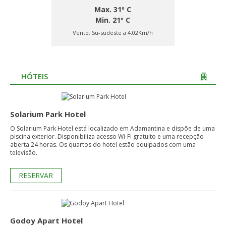
Max. 31º C
Min. 21º C
Vento:
Su-sudeste a 4.02Km/h
HÓTEIS
Solarium Park Hotel
O Solarium Park Hotel está localizado em Adamantina e dispõe de uma
piscina exterior. Disponibiliza acesso Wi-Fi gratuito e uma recepção
aberta 24 horas. Os quartos do hotel estão equipados com uma
televisão.
RESERVAR
Godoy Apart Hotel