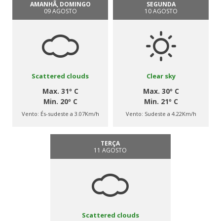
AMANHÃ, DOMINGO
SEGUNDA
09 AGOSTO
10 AGOSTO
Scattered clouds
Clear sky
Max. 31º C
Max. 30º C
Min. 20º C
Min. 21º C
Vento:
És-sudeste a 3.07Km/h
Vento:
Sudeste a 4.22Km/h
TERÇA
11 AGOSTO
Scattered clouds