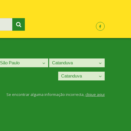
Se encontrar alguma informação incorrecta,
clique aqui