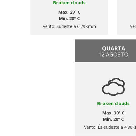
Broken clouds
Max. 29º C
Min. 20º C
Vento:
Sudeste a 6.29Km/h
Ve
QUARTA
12 AGOSTO
Broken clouds
Max. 30º C
Min. 20º C
Vento:
És-sudeste a 4.86