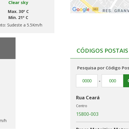
Clear sky
Max. 30º C
Min. 21º C
nto:
Sudeste a 5.5Km/h
CÓDIGOS POSTAIS
Pesquisa por Código Pos
-
Rua Ceará
Centro
15800-003
Km/h