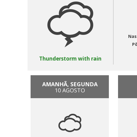
Nas
Pô
Thunderstorm with rain
AMANHÃ, SEGUNDA
10 AGOSTO