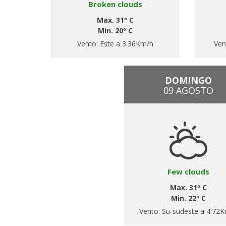
Broken clouds
Max. 31º C
Min. 20º C
Vento:
Este a 3.36Km/h
Ven
DOMINGO
09 AGOSTO
Few clouds
Max. 31º C
Min. 22º C
Vento:
Su-sudeste a 4.72