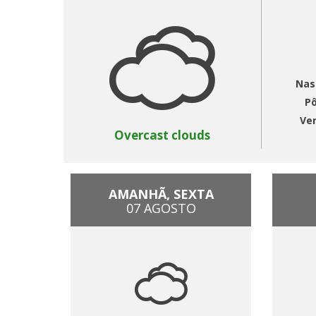
Nas
Pô
Ve
Overcast clouds
AMANHÃ, SEXTA
07 AGOSTO