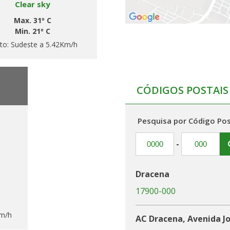
Clear sky
Max. 31º C
Min. 21º C
to:
Sudeste a 5.42Km/h
CÓDIGOS POSTAIS
Pesquisa por Código Pos
-
Dracena
17900-000
Km/h
AC Dracena, Avenida Jo