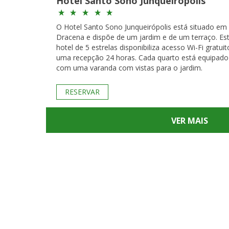
Hotel Santo Sono Junqueirópolis
O Hotel Santo Sono Junqueirópolis está situado em
Dracena e dispõe de um jardim e de um terraço. Es
hotel de 5 estrelas disponibiliza acesso Wi-Fi gratuit
uma recepção 24 horas. Cada quarto está equipado
com uma varanda com vistas para o jardim.
RESERVAR
VER MAIS