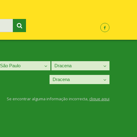
Se encontrar alguma informação incorrecta,
clique aqui