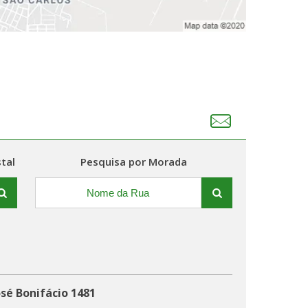
tal
Pesquisa por Morada
sé Bonifácio 1481