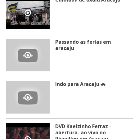
Passando as ferias em
aracaju
Indo para Aracaju 🚗
DVD Kaelzinho Ferraz -
abertura- ao vivo no
Réveillon em Aracaju