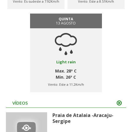
Vento:
És-sudeste a 7.92Km/h
Vento:
Este a 8.51Km/h
QUINTA
13 AGOSTO
Light rain
Max. 28º C
Min. 26º C
Vento:
Este a 11.2Km/h
VÍDEOS
Praia de Atalaia -Aracaju-
Sergipe