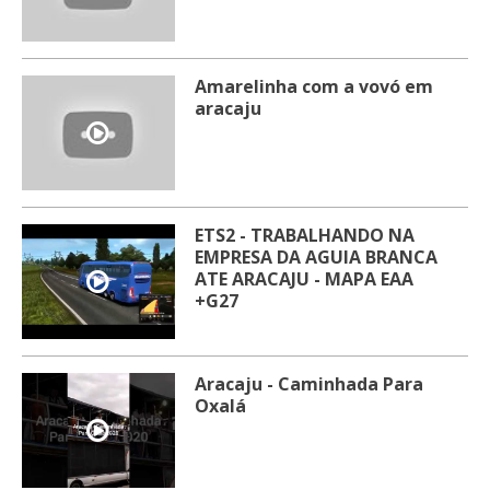
Amarelinha com a vovó em
aracaju
ETS2 - TRABALHANDO NA
EMPRESA DA AGUIA BRANCA
ATE ARACAJU - MAPA EAA
+G27
Aracaju - Caminhada Para
Oxalá