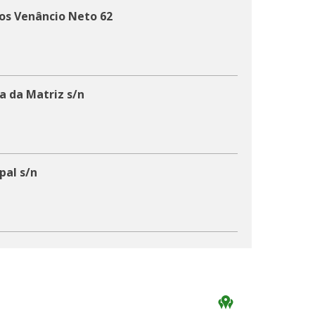
os Venâncio Neto 62
a da Matriz s/n
pal s/n