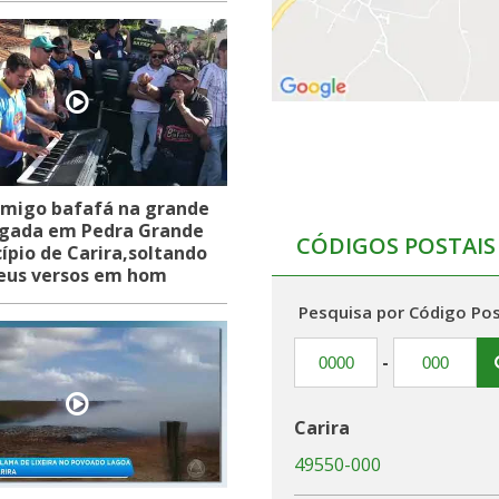
migo bafafá na grande
lgada em Pedra Grande
CÓDIGOS POSTAIS
ípio de Carira,soltando
eus versos em hom
Pesquisa por Código Pos
-
Carira
49550-000