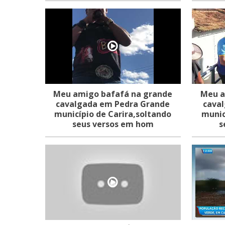
Meu amigo bafafá na grande
Meu a
cavalgada em Pedra Grande
cava
município de Carira,soltando
munic
seus versos em hom
s