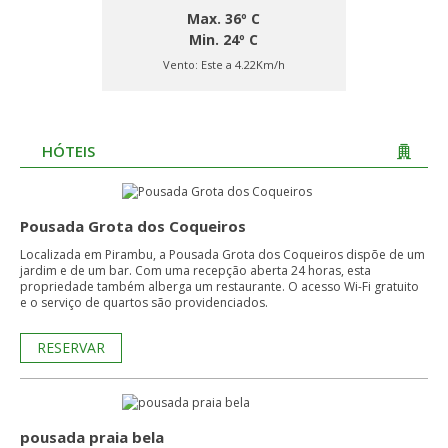
Max. 36º C
Min. 24º C
Vento:
Este a 4.22Km/h
HÓTEIS
Pousada Grota dos Coqueiros
Localizada em Pirambu, a Pousada Grota dos Coqueiros dispõe de um
jardim e de um bar. Com uma recepção aberta 24 horas, esta
propriedade também alberga um restaurante. O acesso Wi-Fi gratuito
e o serviço de quartos são providenciados.
RESERVAR
pousada praia bela