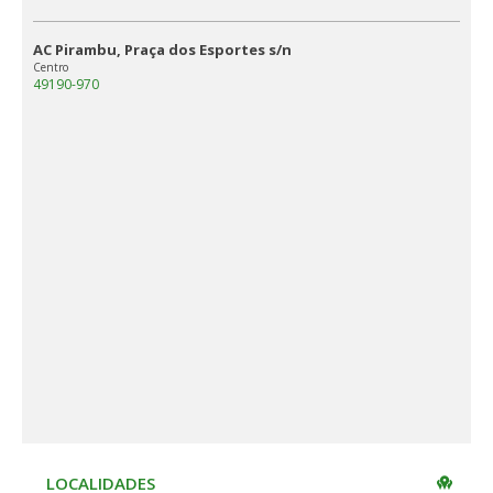
AC Pirambu, Praça dos Esportes s/n
Centro
49190-970
LOCALIDADES