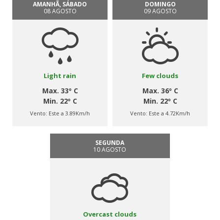
AMANHÃ, SÁBADO
DOMINGO
08 AGOSTO
09 AGOSTO
Light rain
Few clouds
Max. 33º C
Max. 36º C
Min. 22º C
Min. 22º C
Vento:
Este a 3.89Km/h
Vento:
Este a 4.72Km/h
SEGUNDA
10 AGOSTO
Overcast clouds