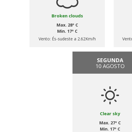
Broken clouds
Max. 28º C
Min. 17º C
Vento:
És-sudeste a 2.62Km/h
Vent
SEGUNDA
10 AGOSTO
Clear sky
Max. 27º C
Min. 17º C