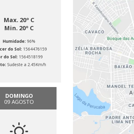
Max. 20º C
Min. 20º C
Humidade:
96%
cer do Sol:
1564476159
r do Sol:
1564518199
to:
Sudeste a 2.45Km/h
DOMINGO
09 AGOSTO