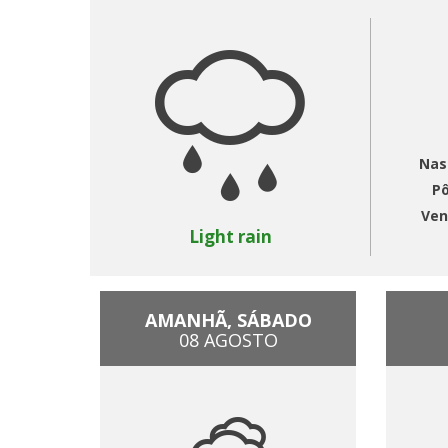
Nas
Pô
Ven
Light rain
AMANHÃ, SÁBADO
08 AGOSTO