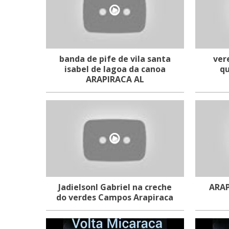
banda de pife de vila santa
ver
isabel de lagoa da canoa
qu
ARAPIRACA AL
Jadielsonl Gabriel na creche
ARAP
do verdes Campos Arapiraca