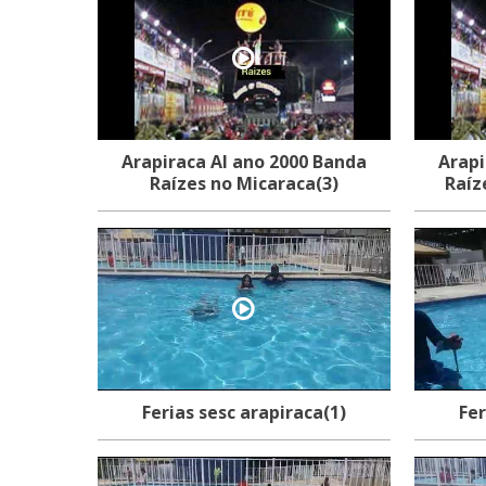
Arapiraca Al ano 2000 Banda
Arapi
Raízes no Micaraca(3)
Raíz
Ferias sesc arapiraca(1)
Fer