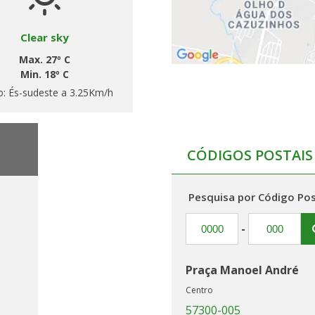
Clear sky
Max. 27º C
Min. 18º C
o:
És-sudeste a 3.25Km/h
CÓDIGOS POSTAIS
Pesquisa por Código Pos
-
Praça Manoel André
Centro
57300-005