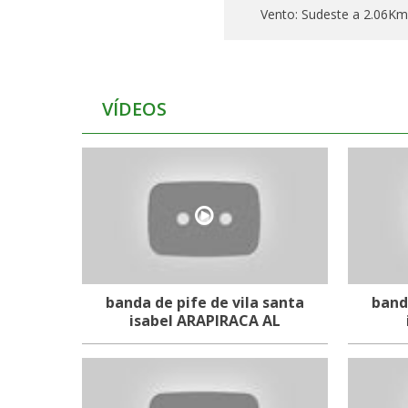
Vento:
Sudeste a 2.06Km
VÍDEOS
banda de pife de vila santa
band
isabel ARAPIRACA AL