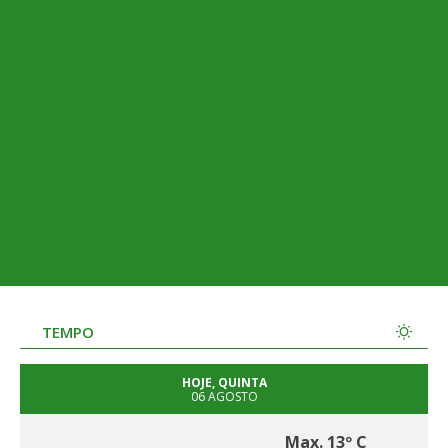
TEMPO
HOJE, QUINTA
06 AGOSTO
Max. 13º C