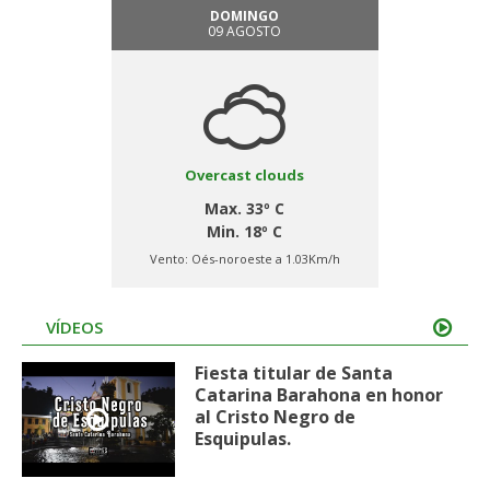
DOMINGO
09 AGOSTO
Overcast clouds
Max. 33º C
Min. 18º C
Vento:
Oés-noroeste a 1.03Km/h
VÍDEOS
Fiesta titular de Santa
Catarina Barahona en honor
al Cristo Negro de
Esquipulas.