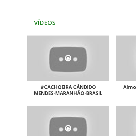
VÍDEOS
#CACHOEIRA CÂNDIDO
Almo
MENDES-MARANHÃO-BRASIL