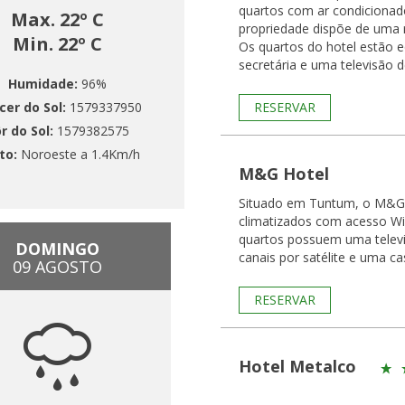
quartos com ar condicionad
Max. 22º C
propriedade dispõe de uma 
Min. 22º C
Os quartos do hotel estão
secretária e uma televisão d
Humidade:
96%
cer do Sol:
1579337950
RESERVAR
r do Sol:
1579382575
to:
Noroeste a 1.4Km/h
M&G Hotel
Situado em Tuntum, o M&G 
climatizados com acesso Wi-
quartos possuem uma telev
DOMINGO
canais por satélite e uma ca
09 AGOSTO
RESERVAR
Hotel Metalco