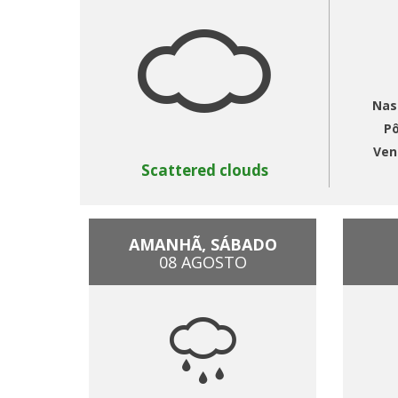
Nas
Pô
Ven
Scattered clouds
AMANHÃ, SÁBADO
08 AGOSTO