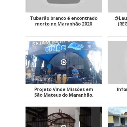
Tubarão branco é encontrado
@Laur
morto no Maranhão 2020
(RE
Projeto Vinde Missões em
Info
São Mateus do Maranhão.