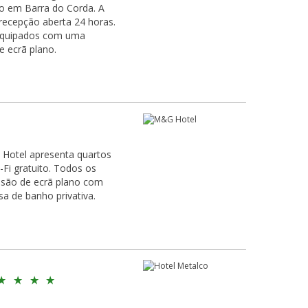
o em Barra do Corda. A
recepção aberta 24 horas.
 equipados com uma
e ecrã plano.
Hotel apresenta quartos
Fi gratuito. Todos os
isão de ecrã plano com
sa de banho privativa.