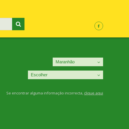
Se encontrar alguma informação incorrecta,
clique aqui