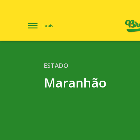
Locais
ESTADO
Maranhão