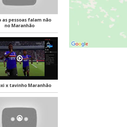
 pessoas falam não
no Maranhão
oxi x tavinho Maranhão