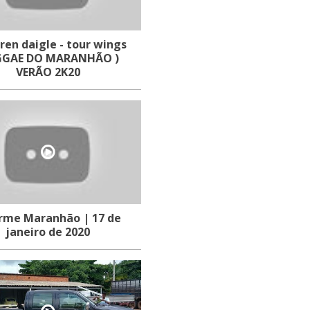
en daigle - tour wings
GGAE DO MARANHÃO )
VERÃO 2K20
rme Maranhão | 17 de
janeiro de 2020