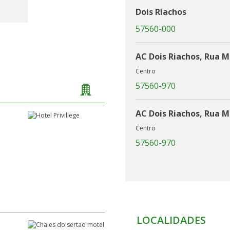
h
Dois Riachos
57560-000
AC Dois Riachos, Rua M
Centro
57560-970
AC Dois Riachos, Rua M
Centro
57560-970
LOCALIDADES