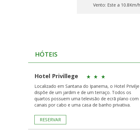
Vento:
Este a 10.8Km/
HÓTEIS
Hotel Privillege
Localizado em Santana do Ipanema, o Hotel Privilje
dispõe de um jardim e de um terraço. Todos os
quartos possuem uma televisão de ecrã plano com
canais por cabo e uma casa de banho privativa.
RESERVAR