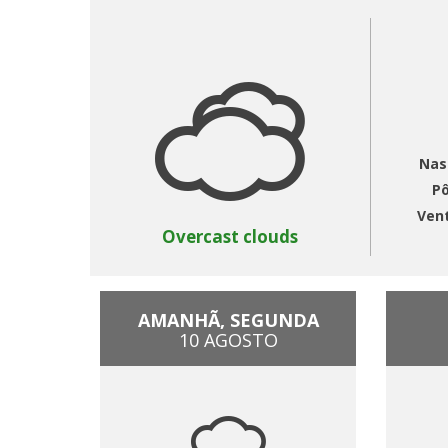
Nas
Pô
Ven
Overcast clouds
AMANHÃ, SEGUNDA
10 AGOSTO