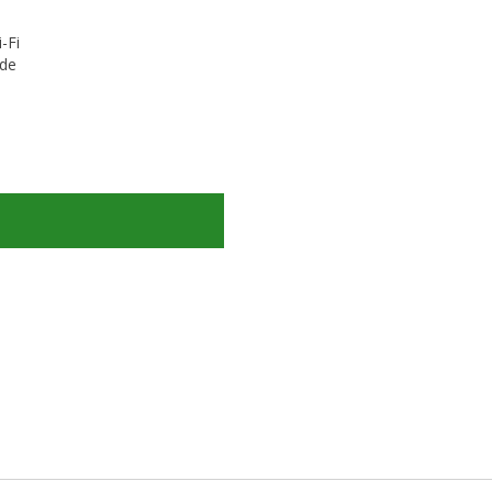
-Fi
 de