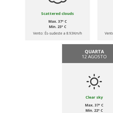
Scattered clouds
Max. 37º C
Min. 23º C
Vento:
És-sudeste a 8.93Km/h
Vent
QUARTA
12 AGOSTO
Clear sky
Max. 37º C
Min. 22º C