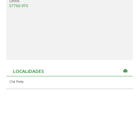
Centro
57760-970
LOCALIDADES
Chã Preta