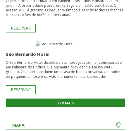
O Verde Hotel está situado em Palmeira dos Índios e dispõe de um
jardim. A propriedade possui um terraço e um salão partilhado. O
acesso Wi-Fi é gratuito. O pequeno-almoço é servido todas as manhãs
e inclui opções de buffet e americanas.
RESERVAR
São Bernardo Hotel
O São Bernardo Hotel dispõe de acomodações com ar condicionado
em Palmeira dos Índios. O alojamento providencia acesso Wi-Fi
gratuito. Os quartos incluem uma casa de banho privativa. Um buffet
de pequeno-almoço é servido diariamente na propriedade.
RESERVAR
VER MAIS
MAPA