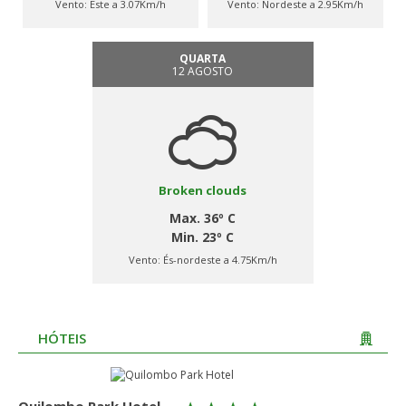
Vento:
Este a 3.07Km/h
Vento:
Nordeste a 2.95Km/h
QUARTA
12 AGOSTO
Broken clouds
Max. 36º C
Min. 23º C
Vento:
És-nordeste a 4.75Km/h
HÓTEIS