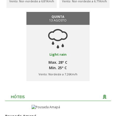
Vento:
Nor-nordeste a 6.81Km/h
Vento:
Nor-nordeste a 6.71Km/h
QUINTA
13 AGOSTO
Light rain
Max. 28º C
Min. 25º C
Vento:
Nordeste a 7.26Km/h
HÓTEIS