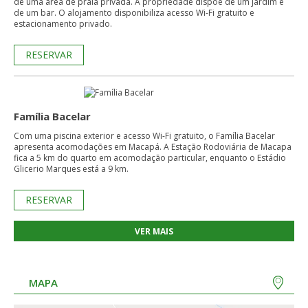
de uma área de praia privada. A propriedade dispõe de um jardim e
de um bar. O alojamento disponibiliza acesso Wi-Fi gratuito e
estacionamento privado.
RESERVAR
Família Bacelar
Com uma piscina exterior e acesso Wi-Fi gratuito, o Família Bacelar
apresenta acomodações em Macapá. A Estação Rodoviária de Macapa
fica a 5 km do quarto em acomodação particular, enquanto o Estádio
Glicerio Marques está a 9 km.
RESERVAR
VER MAIS
MAPA