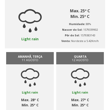
Max. 25º C
Min. 25º C
Humidade:
88%
Nascer do Sol:
1579339902
Pôr do Sol:
1579383143
Light rain
Vento:
Nordeste a 5.42Km/h
AMANHÃ, TERÇA
QUARTA
11 AGOSTO
12 AGOSTO
Light rain
Light rain
Max. 28º C
Max. 27º C
Min. 25º C
Min. 25º C