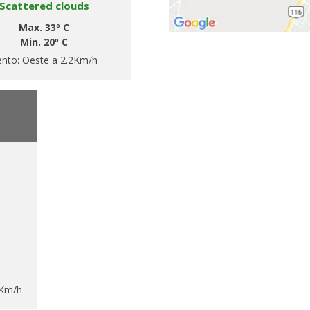
Scattered clouds
Max. 33º C
Min. 20º C
ento:
Oeste a 2.2Km/h
8Km/h