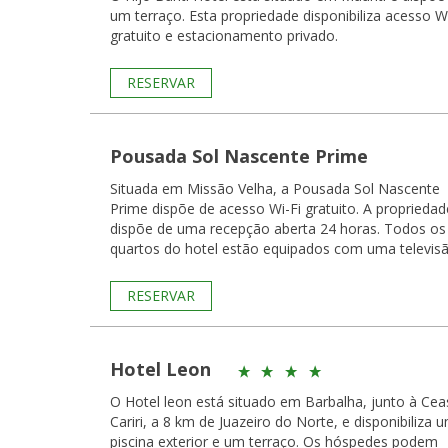
um terraço. Esta propriedade disponibiliza acesso Wi
gratuito e estacionamento privado.
RESERVAR
Pousada Sol Nascente Prime
Situada em Missão Velha, a Pousada Sol Nascente
Prime dispõe de acesso Wi-Fi gratuito. A propriedad
dispõe de uma recepção aberta 24 horas. Todos os
quartos do hotel estão equipados com uma televisã
RESERVAR
Hotel Leon
O Hotel leon está situado em Barbalha, junto à Cea
Cariri, a 8 km de Juazeiro do Norte, e disponibiliza 
piscina exterior e um terraço. Os hóspedes podem