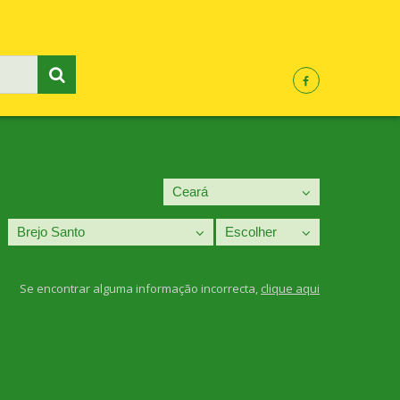
Se encontrar alguma informação incorrecta,
clique aqui