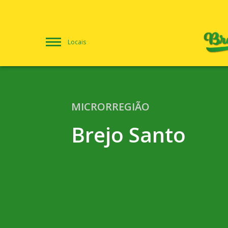
Locais
MICRORREGIÃO
Brejo Santo