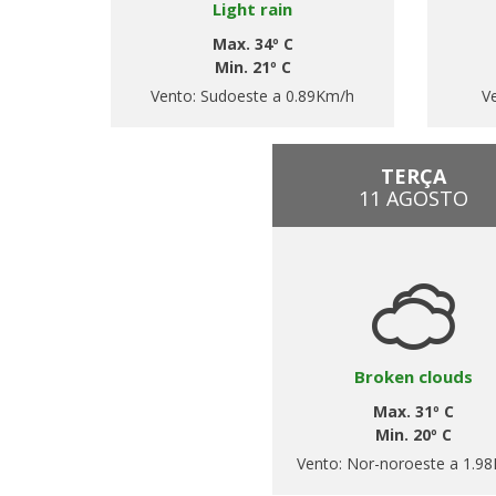
Light rain
Max. 34º C
Min. 21º C
Vento:
Sudoeste a 0.89Km/h
V
TERÇA
11 AGOSTO
Broken clouds
Max. 31º C
Min. 20º C
Vento:
Nor-noroeste a 1.9