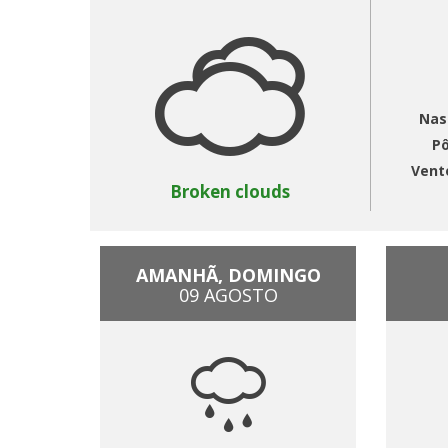
Nas
Pô
Vent
Broken clouds
AMANHÃ, DOMINGO
09 AGOSTO