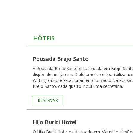
HÓTEIS
Pousada Brejo Santo
A Pousada Brejo Santo está situada em Brejo Sant
dispõe de um jardim. O alojamento disponibiliza ac
Wi-Fi gratuito e estacionamento privado. Na Pousada
Brejo Santo, cada quarto inclui uma secretária.
RESERVAR
Hijo Buriti Hotel
O Hijo Buriti Hotel está situado em Mauriti e dispõe