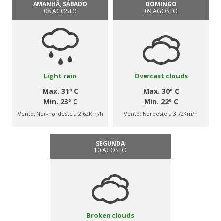
AMANHÃ, SÁBADO
DOMINGO
08 AGOSTO
09 AGOSTO
Light rain
Overcast clouds
Max. 31º C
Max. 30º C
Min. 23º C
Min. 22º C
Vento:
Nor-nordeste a 2.62Km/h
Vento:
Nordeste a 3.72Km/h
SEGUNDA
10 AGOSTO
Broken clouds