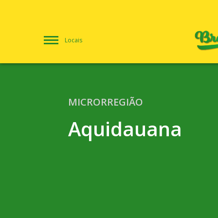
Locais
MICRORREGIÃO
Aquidauana