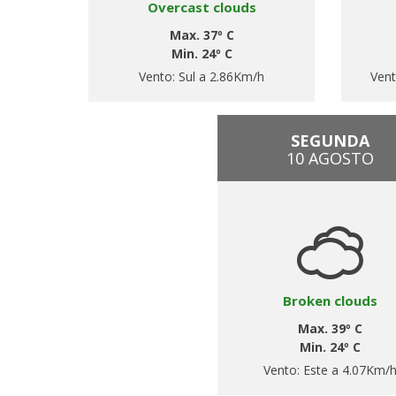
Overcast clouds
Max. 37º C
Min. 24º C
Vento:
Sul a 2.86Km/h
Ven
SEGUNDA
10 AGOSTO
Broken clouds
Max. 39º C
Min. 24º C
Vento:
Este a 4.07Km/