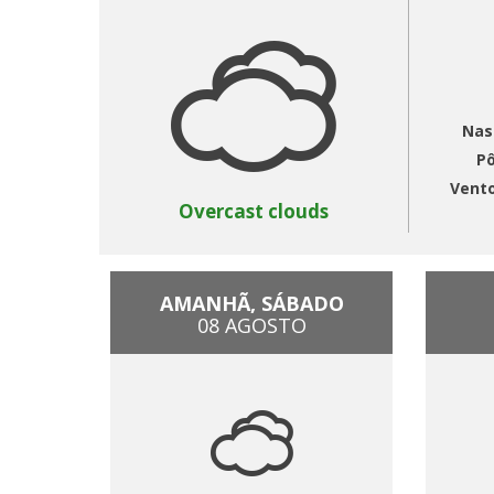
Nas
Pô
Vent
Overcast clouds
AMANHÃ, SÁBADO
08 AGOSTO