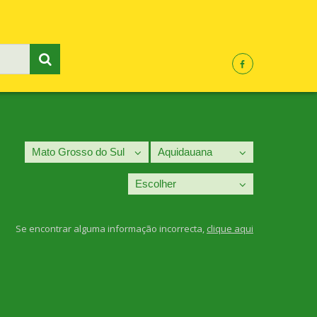
Se encontrar alguma informação incorrecta,
clique aqui