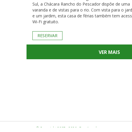
Sul, a Chácara Rancho do Pescador dispõe de uma
varanda e de vistas para o rio. Com vista para o jar
e um jardim, esta casa de férias também tem aces
Wi-Fi gratuito.
RESERVAR
VER MAIS
© Copyright 2007 - 2026 · BrasiLocal