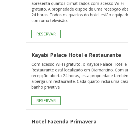
apresenta quartos climatizados com acesso Wi-Fi
gratuito. A propriedade dispõe de uma recepção ab
24 horas. Todos os quartos do hotel estão equipados
com uma televisão.
RESERVAR
Kayabi Palace Hotel e Restaurante
Com acesso Wi-Fi gratuito, o Kayabi Palace Hotel e
Restaurante está localizado em Diamantino. Com 
recepção aberta 24 horas, esta propriedade també
alberga um restaurante. Cada quarto inclui uma casa de
banho privativa.
RESERVAR
Hotel Fazenda Primavera