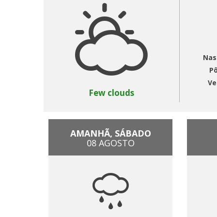
Nas
Pô
Ve
Few clouds
AMANHÃ, SÁBADO
08 AGOSTO