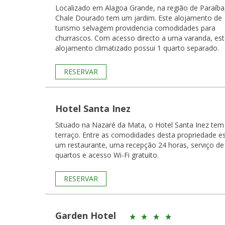
Localizado em Alagoa Grande, na região de Paraíba
Chale Dourado tem um jardim. Este alojamento de
turismo selvagem providencia comodidades para
churrascos. Com acesso directo a uma varanda, este
alojamento climatizado possui 1 quarto separado.
RESERVAR
Hotel Santa Inez
Situado na Nazaré da Mata, o Hotel Santa Inez te
terraço. Entre as comodidades desta propriedade e
um restaurante, uma recepção 24 horas, serviço de
quartos e acesso Wi-Fi gratuito.
RESERVAR
Garden Hotel