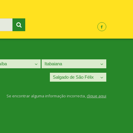
Se encontrar alguma informação incorrecta,
clique aqui