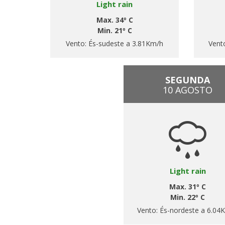
Light rain
Max. 34º C
Min. 21º C
Vento:
És-sudeste a 3.81Km/h
Vent
SEGUNDA
10 AGOSTO
Light rain
Max. 31º C
Min. 22º C
Vento:
És-nordeste a 6.04