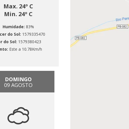
Max. 24º C
Min. 24º C
Humidade:
83%
cer do Sol:
1579335470
r do Sol:
1579380423
nto:
Este a 10.78Km/h
DOMINGO
09 AGOSTO