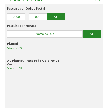
Pesquisa por Código Postal
-
Pesquisa por Morada
Piancó
58765-000
AC Piancó, Praça João Galdino 76
Centro
58765-970