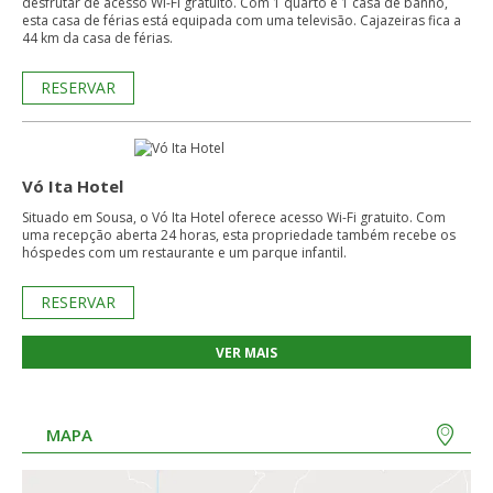
desfrutar de acesso Wi-Fi gratuito. Com 1 quarto e 1 casa de banho,
esta casa de férias está equipada com uma televisão. Cajazeiras fica a
44 km da casa de férias.
RESERVAR
Vó Ita Hotel
Situado em Sousa, o Vó Ita Hotel oferece acesso Wi-Fi gratuito. Com
uma recepção aberta 24 horas, esta propriedade também recebe os
hóspedes com um restaurante e um parque infantil.
RESERVAR
VER MAIS
MAPA