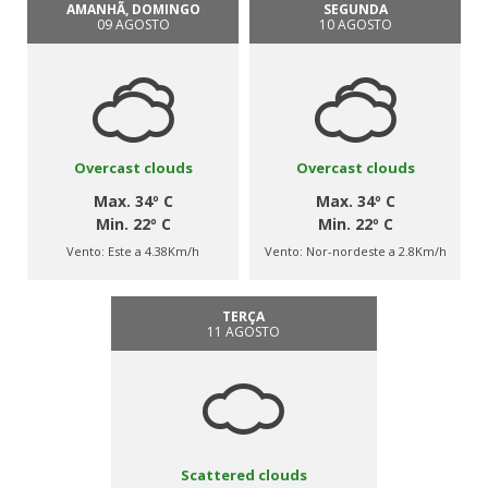
AMANHÃ, DOMINGO
SEGUNDA
09 AGOSTO
10 AGOSTO
Overcast clouds
Overcast clouds
Max. 34º C
Max. 34º C
Min. 22º C
Min. 22º C
Vento:
Este a 4.38Km/h
Vento:
Nor-nordeste a 2.8Km/h
TERÇA
11 AGOSTO
Scattered clouds