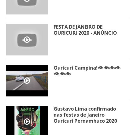
FESTA DE JANEIRO DE
OURICURI 2020 - ANÚNCIO
Ouricuri Campina!🚲🚲🚲🚲
🚲🚲🚲
Gustavo Lima confirmado
nas festas de Janeiro
Ouricuri Pernambuco 2020