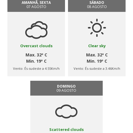
AMANHÃ, SEXTA
SÁBADO
07 AGOSTO
08 AGOSTO
Overcast clouds
Clear sky
Max. 32º C
Max. 32º C
Min. 19º C
Min. 19º C
Vento:
És-sudeste a 4.55Km/h
Vento:
És-sudeste a 3.46Km/h
DOMINGO
09 AGOSTO
Scattered clouds