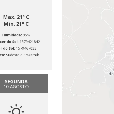
Max. 21º C
Min. 21º C
Humidade:
95%
cer do Sol:
1579421842
r do Sol:
1579467033
to:
Sudeste a 3.54Km/h
SEGUNDA
10 AGOSTO