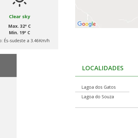
Clear sky
Max. 32º C
Min. 19º C
o:
És-sudeste a 3.46Km/h
LOCALIDADES
Lagoa dos Gatos
Lagoa do Souza