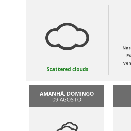
Nas
Pô
Ven
Scattered clouds
AMANHÃ, DOMINGO
09 AGOSTO