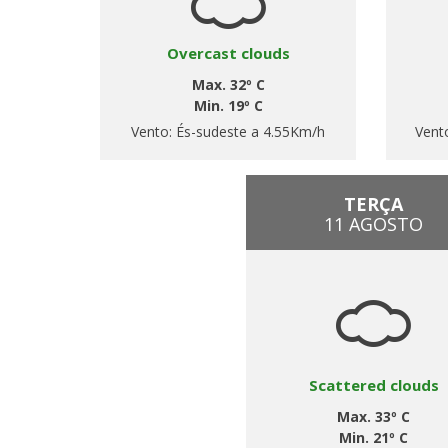
Overcast clouds
Max. 32º C
Min. 19º C
Vento:
És-sudeste a 4.55Km/h
Vent
TERÇA
11 AGOSTO
Scattered clouds
Max. 33º C
Min. 21º C