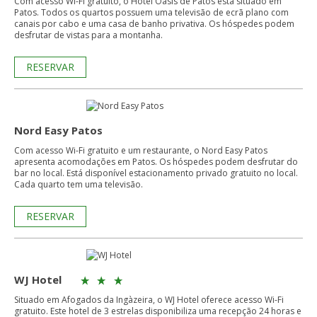
Com acesso Wi-Fi gratuito, o Hotel Oásis de Patos está situado em
Patos. Todos os quartos possuem uma televisão de ecrã plano com
canais por cabo e uma casa de banho privativa. Os hóspedes podem
desfrutar de vistas para a montanha.
RESERVAR
Nord Easy Patos
Com acesso Wi-Fi gratuito e um restaurante, o Nord Easy Patos
apresenta acomodações em Patos. Os hóspedes podem desfrutar do
bar no local. Está disponível estacionamento privado gratuito no local.
Cada quarto tem uma televisão.
RESERVAR
WJ Hotel
Situado em Afogados da Ingàzeira, o WJ Hotel oferece acesso Wi-Fi
gratuito. Este hotel de 3 estrelas disponibiliza uma recepção 24 horas e