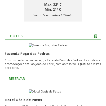
Max. 32º C
Min. 21º C
Vento:
És-nordeste a 6.45Km/h
HÓTEIS
Fazenda Poço das Pedras
Com um jardim e um terraço, a Fazenda Poço das Pedras disponibiliza
acomodações em São João do Cariri, com acesso Wi-Fi gratuito e vistas
para o rio.
RESERVAR
Hotel Oásis de Patos