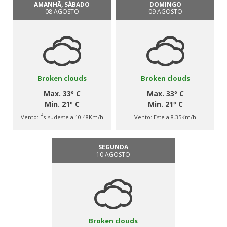
AMANHÃ, SÁBADO
DOMINGO
08 AGOSTO
09 AGOSTO
Broken clouds
Broken clouds
Max. 33º C
Max. 33º C
Min. 21º C
Min. 21º C
Vento:
És-sudeste a 10.48Km/h
Vento:
Este a 8.35Km/h
SEGUNDA
10 AGOSTO
Broken clouds