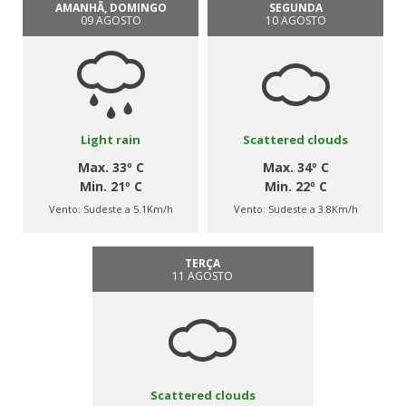
AMANHÃ, DOMINGO
SEGUNDA
09 AGOSTO
10 AGOSTO
Light rain
Scattered clouds
Max. 33º C
Max. 34º C
Min. 21º C
Min. 22º C
Vento:
Sudeste a 5.1Km/h
Vento:
Sudeste a 3.8Km/h
TERÇA
11 AGOSTO
Scattered clouds