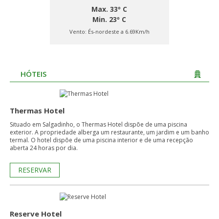
Max. 33º C
Min. 23º C
Vento:
És-nordeste a 6.69Km/h
HÓTEIS
Thermas Hotel
Situado em Salgadinho, o Thermas Hotel dispõe de uma piscina
exterior. A propriedade alberga um restaurante, um jardim e um banho
termal. O hotel dispõe de uma piscina interior e de uma recepção
aberta 24 horas por dia.
RESERVAR
Reserve Hotel