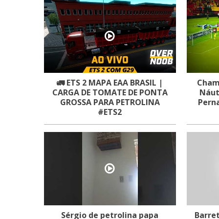
🚛 ETS 2 MAPA EAA BRASIL |
Chama
CARGA DE TOMATE DE PONTA
Náut
GROSSA PARA PETROLINA
Pern
#ETS2
Sérgio de petrolina papa
Barret