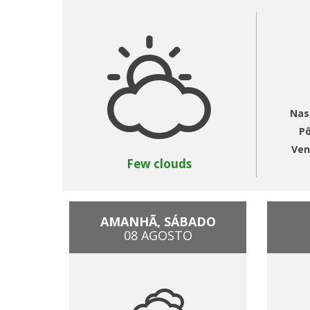
Nas
Pô
Ven
Few clouds
AMANHÃ, SÁBADO
08 AGOSTO