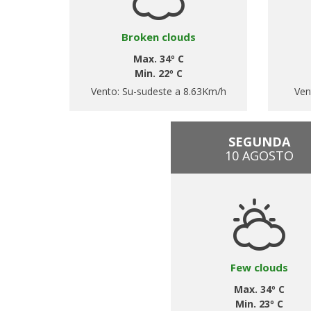
Broken clouds
Max. 34º C
Min. 22º C
Vento:
Su-sudeste a 8.63Km/h
Ven
SEGUNDA
10 AGOSTO
Few clouds
Max. 34º C
Min. 23º C