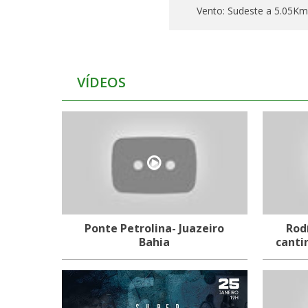
Vento:
Sudeste a 5.05Km
VÍDEOS
Ponte Petrolina- Juazeiro
Rod
Bahia
canti