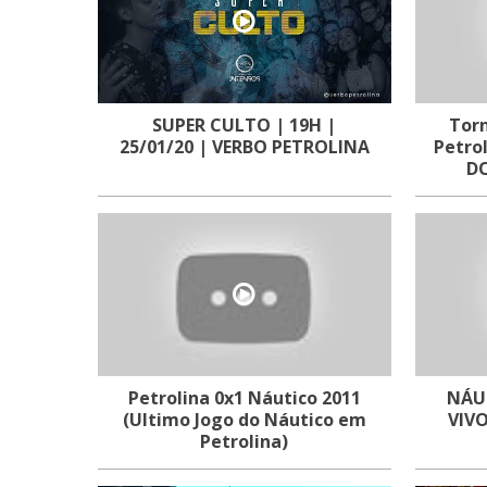
SUPER CULTO | 19H |
Torn
25/01/20 | VERBO PETROLINA
Petro
DO
Petrolina 0x1 Náutico 2011
NÁU
(Ultimo Jogo do Náutico em
VIVO
Petrolina)