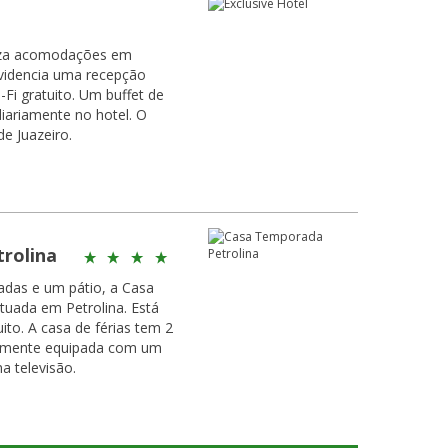
iliza acomodações em
ovidencia uma recepção
to. Um buffet de
ariamente no hotel. O
de Juazeiro.
rolina
das e um pátio, a Casa
tuada em Petrolina. Está
as tem 2
almente equipada com um
a televisão.