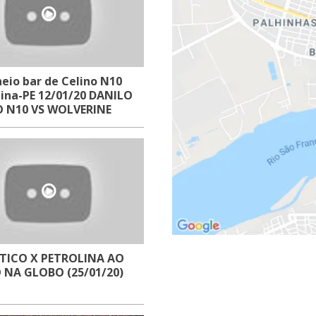
eio bar de Celino N10
lina-PE 12/01/20 DANILO
 N10 VS WOLVERINE
TICO X PETROLINA AO
 NA GLOBO (25/01/20)