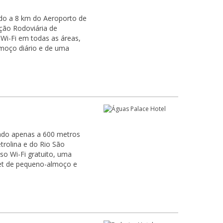
ado a 8 km do Aeroporto de
ação Rodoviária de
 Wi-Fi em todas as áreas,
moço diário e de uma
zado apenas a 600 metros
trolina e do Rio São
sso Wi-Fi gratuito, uma
et de pequeno-almoço e