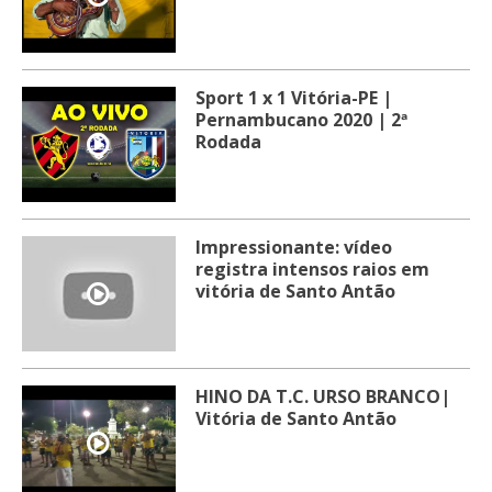
Sport 1 x 1 Vitória-PE |
Pernambucano 2020 | 2ª
Rodada
Impressionante: vídeo
registra intensos raios em
vitória de Santo Antão
HINO DA T.C. URSO BRANCO|
Vitória de Santo Antão