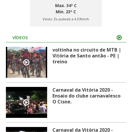
Max. 34º C
Min. 23º C
Vento:
És-sudeste a 4.57Km/h
VÍDEOS
voltinha no circuito de MTB |
Vitória de Santo antão - PE |
treino
Carnaval da Vitória 2020 -
Ensaio do clube carnavalesco
O Cisne.
Carnaval da Vitória 2020 -