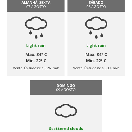
AMANHÃ, SEXTA
SÁBADO
07 AGOSTO
08 AGOSTO
Light rain
Light rain
Max. 34º C
Max. 34º C
Min. 22º C
Min. 22º C
Vento:
És-sudeste a 5.26Km/h
Vento:
És-sudeste a 5.39Km/h
DOMINGO
09 AGOSTO
Scattered clouds