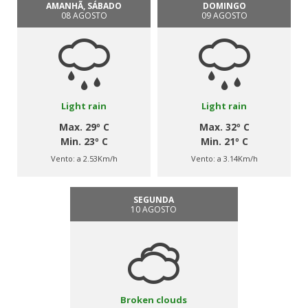
AMANHÃ, SÁBADO
DOMINGO
08 AGOSTO
09 AGOSTO
Light rain
Light rain
Max. 29º C
Max. 32º C
Min. 23º C
Min. 21º C
Vento:
a 2.53Km/h
Vento:
a 3.14Km/h
SEGUNDA
10 AGOSTO
Broken clouds