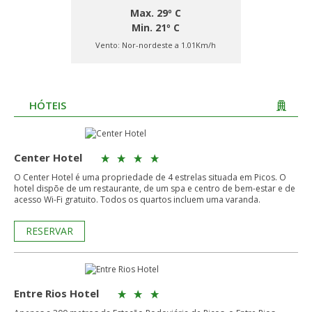
Max. 29º C
Min. 21º C
Vento:
Nor-nordeste a 1.01Km/h
HÓTEIS
Center Hotel
O Center Hotel é uma propriedade de 4 estrelas situada em Picos. O
hotel dispõe de um restaurante, de um spa e centro de bem-estar e de
acesso Wi-Fi gratuito. Todos os quartos incluem uma varanda.
RESERVAR
Entre Rios Hotel