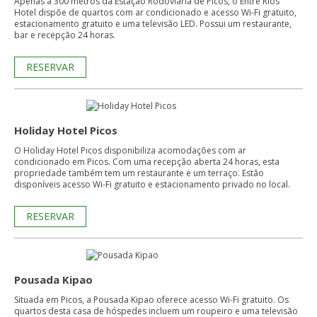
Apenas a 300 metros da Estação Rodoviária de Picos, o Entre Rios
Hotel dispõe de quartos com ar condicionado e acesso Wi-Fi gratuito,
estacionamento gratuito e uma televisão LED. Possui um restaurante,
bar e recepção 24 horas.
RESERVAR
Holiday Hotel Picos
O Holiday Hotel Picos disponibiliza acomodações com ar
condicionado em Picos. Com uma recepção aberta 24 horas, esta
propriedade também tem um restaurante e um terraço. Estão
disponíveis acesso Wi-Fi gratuito e estacionamento privado no local.
RESERVAR
Pousada Kipao
Situada em Picos, a Pousada Kipao oferece acesso Wi-Fi gratuito. Os
quartos desta casa de hóspedes incluem um roupeiro e uma televisão