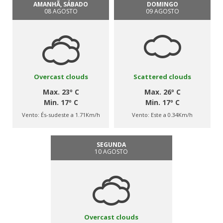
AMANHÃ, SÁBADO
DOMINGO
08 AGOSTO
09 AGOSTO
Overcast clouds
Scattered clouds
Max. 23º C
Max. 26º C
Min. 17º C
Min. 17º C
Vento:
És-sudeste a 1.71Km/h
Vento:
Este a 0.34Km/h
SEGUNDA
10 AGOSTO
Overcast clouds