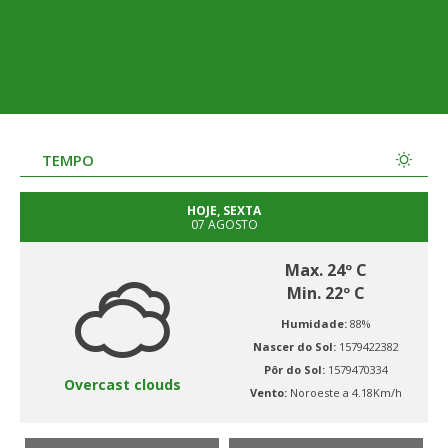
TEMPO
HOJE, SEXTA
07 AGOSTO
Max. 24º C
Min. 22º C
Humidade:
88%
Nascer do Sol:
1579422382
Pôr do Sol:
1579470334
Overcast clouds
Vento:
Noroeste a 4.18Km/h