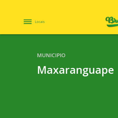
Locais
MUNICIPIO
Maxaranguape