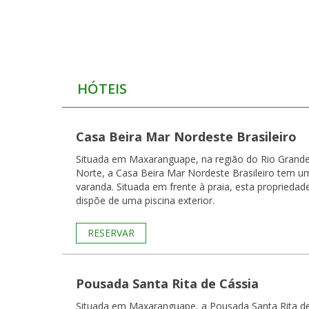
HÓTEIS
Casa Beira Mar Nordeste Brasileiro
Situada em Maxaranguape, na região do Rio Grand
Norte, a Casa Beira Mar Nordeste Brasileiro tem u
varanda. Situada em frente à praia, esta propriedad
dispõe de uma piscina exterior.
RESERVAR
Pousada Santa Rita de Cássia
Situada em Maxaranguape, a Pousada Santa Rita d