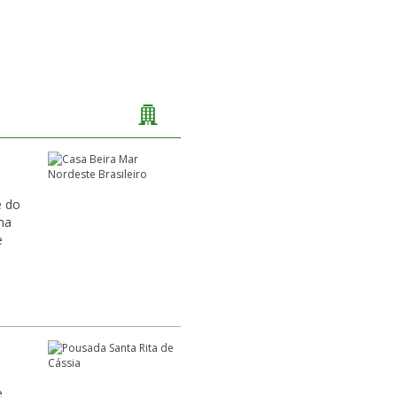
e do
ma
e
e