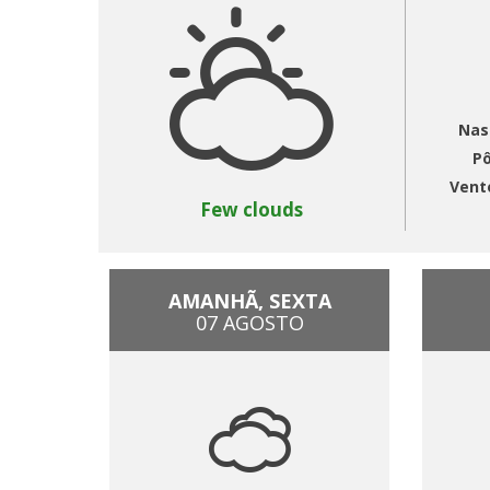
Nas
Pô
Vent
Few clouds
AMANHÃ, SEXTA
07 AGOSTO