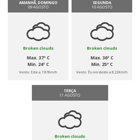
AMANHÃ, DOMINGO
SEGUNDA
09 AGOSTO
10 AGOSTO
Broken clouds
Broken clouds
Max. 37º C
Max. 36º C
Min. 24º C
Min. 25º C
Vento:
Este a 7.87Km/h
Vento:
És-nordeste a 8.22Km/h
TERÇA
11 AGOSTO
Broken clouds