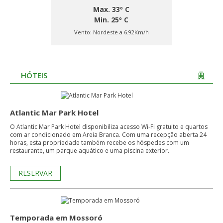
Max. 33º C
Min. 25º C
Vento:
Nordeste a 6.92Km/h
HÓTEIS
Atlantic Mar Park Hotel
O Atlantic Mar Park Hotel disponibiliza acesso Wi-Fi gratuito e quartos
com ar condicionado em Areia Branca. Com uma recepção aberta 24
horas, esta propriedade também recebe os hóspedes com um
restaurante, um parque aquático e uma piscina exterior.
RESERVAR
Temporada em Mossoró