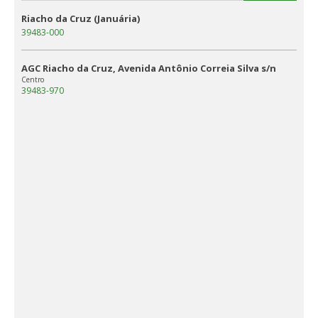
Riacho da Cruz (Januária)
39483-000
AGC Riacho da Cruz, Avenida Antônio Correia Silva s/n
Centro
39483-970