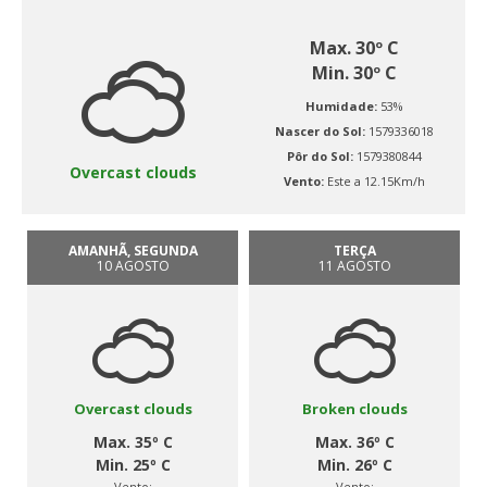
Max. 30º C
Min. 30º C
Humidade:
53%
Nascer do Sol:
1579336018
Pôr do Sol:
1579380844
Overcast clouds
Vento:
Este a 12.15Km/h
AMANHÃ, SEGUNDA
TERÇA
10 AGOSTO
11 AGOSTO
Overcast clouds
Broken clouds
Max. 35º C
Max. 36º C
Min. 25º C
Min. 26º C
Vento:
Vento: