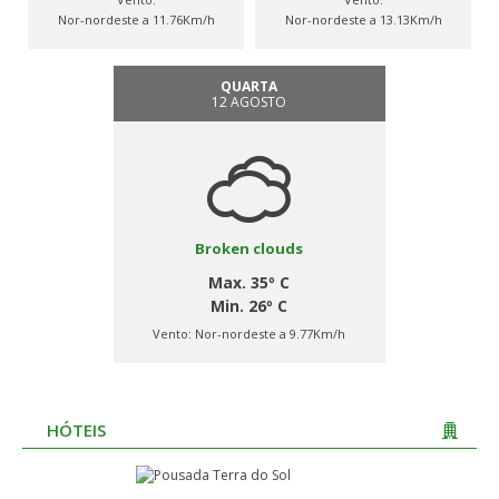
Nor-nordeste a 11.76Km/h
Nor-nordeste a 13.13Km/h
QUARTA
12 AGOSTO
Broken clouds
Max. 35º C
Min. 26º C
Vento:
Nor-nordeste a 9.77Km/h
HÓTEIS