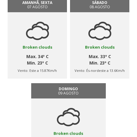
AMANHÃ, SEXTA
SÁBADO
07 AGOSTO
08 AGOSTO
Broken clouds
Broken clouds
Max. 34º C
Max. 33º C
Min. 23º C
Min. 23º C
Vento:
Este a 15.87Km/h
Vento:
És-nordeste a 13.6Km/h
DOMINGO
09 AGOSTO
Broken clouds