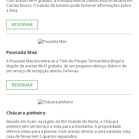
Com acesso Wi-Fi gratuito, a Pousada Marize Dantas está localizada em
Currais Novos. O balcão de turismo pode fornecer informações sobre
a área.
RESERVAR
Pousada Max
A Pousada Max encontra-se a 7 km do Parque Termal Mina Brejuí e
dispõe de acesso Wi-Fi gratuito, de um pequeno-almoço diário e de
um serviço de recepção aberto 24 horas.
RESERVAR
Chácara pinheiro
Situado em Acari, na região do Rio Grande do Norte, o Chácara
pinheiro tem um terraço e vista para a montanha. A propriedade
oferece vistas para a piscina. Com acesso directo a uma varanda, esta
casa de férias tem 2 quartos separados.