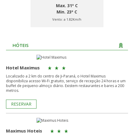
Max. 31º C
Min. 23º C
Vento:
a 1.82Km/h
HÓTEIS
Hotel Maximus
Localizado a 2 km do centro de Ji-Paraná, o Hotel Maximus
disponibiliza acesso Wi-Fi gratuito, serviço de recepção 24 horas e um
buffet de pequeno-almoço diário. Existem restaurantes e bares a 200
metros.
RESERVAR
Maximus Hoteis