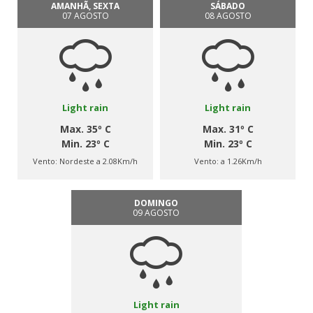
AMANHÃ, SEXTA
SÁBADO
07 AGOSTO
08 AGOSTO
Light rain
Light rain
Max. 35º C
Max. 31º C
Min. 23º C
Min. 23º C
Vento:
Nordeste a 2.08Km/h
Vento:
a 1.26Km/h
DOMINGO
09 AGOSTO
Light rain