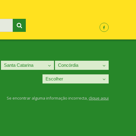
Se encontrar alguma informação incorrecta,
clique aqui