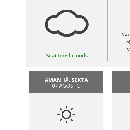
Nas
Pô
V
Scattered clouds
AMANHÃ, SEXTA
07 AGOSTO