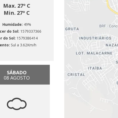
Max. 27º C
Min. 27º C
Humidade:
49%
cer do Sol:
1579337366
r do Sol:
1579386414
ento:
Sul a 3.62Km/h
SÁBADO
08 AGOSTO