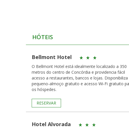
HÓTEIS
Bellmont Hotel
O Bellmont Hotel está idealmente localizado a 350
metros do centro de Concórdia e providencia fácil
acesso a restaurantes, bancos e lojas. Disponibiliz
pequeno-almoço gratuito e acesso Wi-Fi gratuito p
os hóspedes.
RESERVAR
Hotel Alvorada