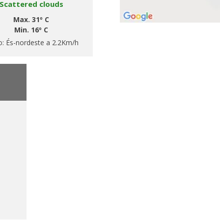
Scattered clouds
Max. 31º C
Min. 16º C
o:
És-nordeste a 2.2Km/h