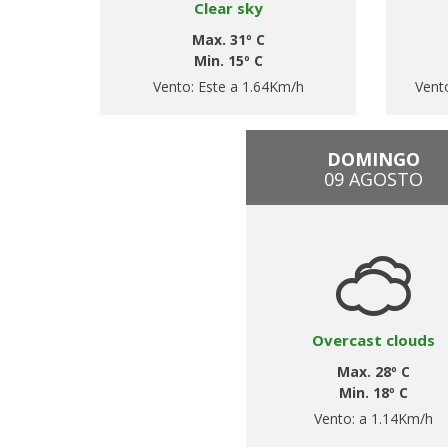
Clear sky
Max. 31º C
Min. 15º C
Vento:
Este a 1.64Km/h
Vent
DOMINGO
09 AGOSTO
Overcast clouds
Max. 28º C
Min. 18º C
Vento:
a 1.14Km/h