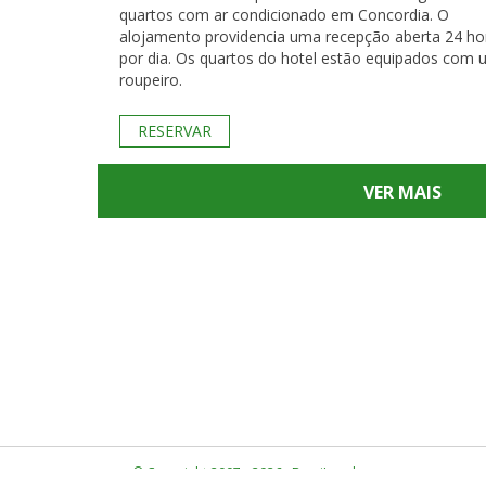
quartos com ar condicionado em Concordia. O
alojamento providencia uma recepção aberta 24 ho
por dia. Os quartos do hotel estão equipados com um
roupeiro.
RESERVAR
VER MAIS
© Copyright 2007 - 2026 · BrasiLocal