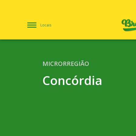
Locais
MICRORREGIÃO
Concórdia