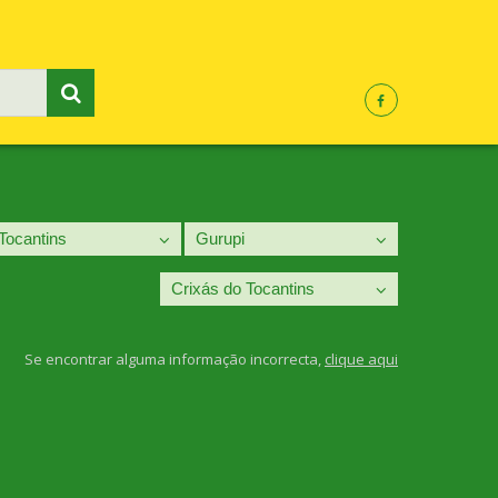
Se encontrar alguma informação incorrecta,
clique aqui