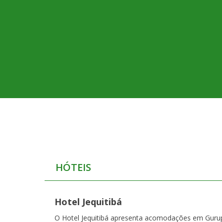
HÓTEIS
Hotel Jequitibá
O Hotel Jequitibá apresenta acomodações em Gurup