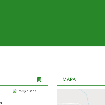
MAPA
i.