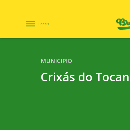
Locais
MUNICIPIO
Crixás do Tocan