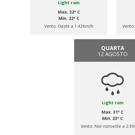
Light rain
Max. 32º C
Min. 22º C
Vento:
Oeste a 1.42Km/h
Vento
QUARTA
12 AGOSTO
Light rain
Max. 31º C
Min. 23º C
Vento:
Nor-noroeste a 2.9