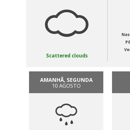
Nas
Pô
Ve
Scattered clouds
AMANHÃ, SEGUNDA
10 AGOSTO