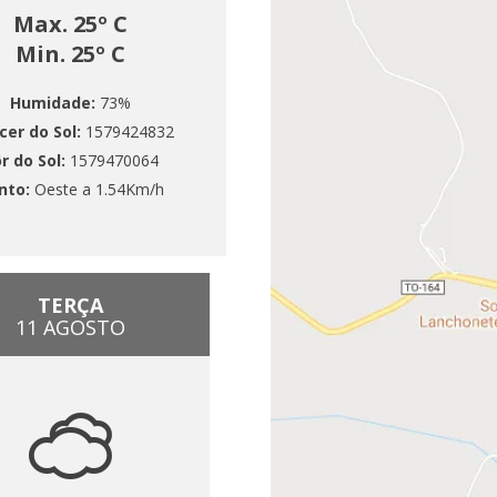
Max. 25º C
Min. 25º C
Humidade:
73%
cer do Sol:
1579424832
r do Sol:
1579470064
nto:
Oeste a 1.54Km/h
TERÇA
11 AGOSTO