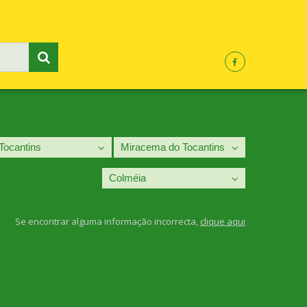
Se encontrar alguma informação incorrecta,
clique aqui