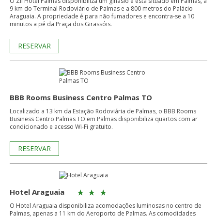
O Zii Hotel Palmas disponibiliza um ginásio e está situado em Palmas, a
9 km do Terminal Rodoviário de Palmas e a 800 metros do Palácio
Araguaia. A propriedade é para não fumadores e encontra-se a 10
minutos a pé da Praça dos Girassóis.
RESERVAR
BBB Rooms Business Centro Palmas TO
Localizado a 13 km da Estação Rodoviária de Palmas, o BBB Rooms
Business Centro Palmas TO em Palmas disponibiliza quartos com ar
condicionado e acesso Wi-Fi gratuito.
RESERVAR
Hotel Araguaia
O Hotel Araguaia disponibiliza acomodações luminosas no centro de
Palmas, apenas a 11 km do Aeroporto de Palmas. As comodidades