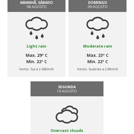
AMANHÃ, SÁBADO
DOMINGO
08 AGOSTO
09 AGOSTO
Light rain
Moderate rain
Max. 29º C
Max. 23º C
Min. 22º C
Min. 22º C
Vento:
Sul a 2.66Km/h
Vento:
Sudeste a 2.8Km/h
SEGUNDA
10 AGOSTO
Overcast clouds