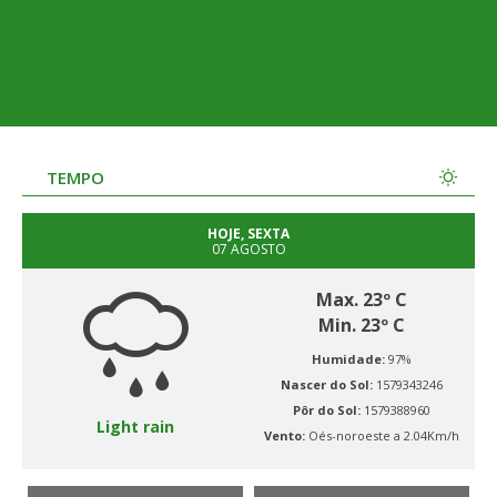
TEMPO
HOJE, SEXTA
07 AGOSTO
Max. 23º C
Min. 23º C
Humidade:
97%
Nascer do Sol:
1579343246
Pôr do Sol:
1579388960
Light rain
Vento:
Oés-noroeste a 2.04Km/h