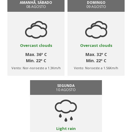
AMANHÃ, SÁBADO
DOMINGO
08 AGOSTO
09 AGOSTO
Overcast clouds
Overcast clouds
Max. 36º C
Max. 32º C
Min. 22º C
Min. 22º C
Vento:
Nor-noroeste a 1.3Km/h
Vento:
Noroeste a 1.56Km/h
SEGUNDA
10 AGOSTO
Light rain