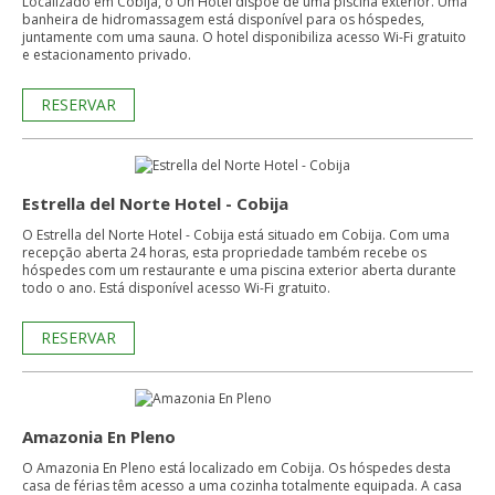
Localizado em Cobija, o Un Hotel dispõe de uma piscina exterior. Uma
banheira de hidromassagem está disponível para os hóspedes,
juntamente com uma sauna. O hotel disponibiliza acesso Wi-Fi gratuito
e estacionamento privado.
RESERVAR
Estrella del Norte Hotel - Cobija
O Estrella del Norte Hotel - Cobija está situado em Cobija. Com uma
recepção aberta 24 horas, esta propriedade também recebe os
hóspedes com um restaurante e uma piscina exterior aberta durante
todo o ano. Está disponível acesso Wi-Fi gratuito.
RESERVAR
Amazonia En Pleno
O Amazonia En Pleno está localizado em Cobija. Os hóspedes desta
casa de férias têm acesso a uma cozinha totalmente equipada. A casa