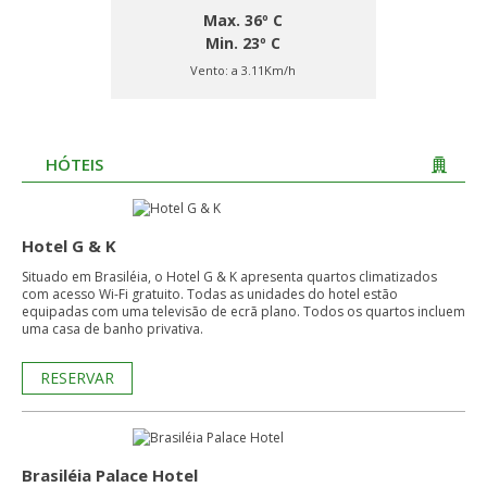
Max. 36º C
Min. 23º C
Vento:
a 3.11Km/h
HÓTEIS
Hotel G & K
Situado em Brasiléia, o Hotel G & K apresenta quartos climatizados
com acesso Wi-Fi gratuito. Todas as unidades do hotel estão
equipadas com uma televisão de ecrã plano. Todos os quartos incluem
uma casa de banho privativa.
RESERVAR
Brasiléia Palace Hotel