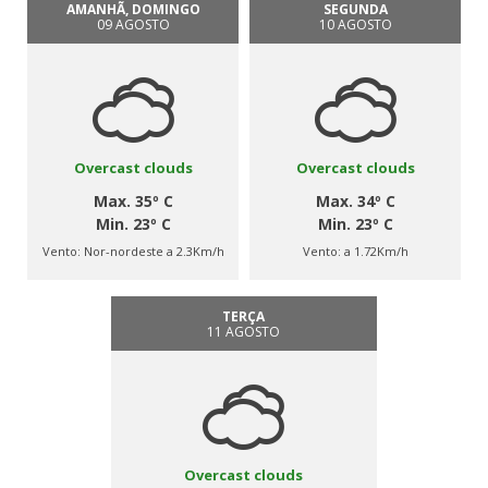
AMANHÃ, DOMINGO
SEGUNDA
09 AGOSTO
10 AGOSTO
Overcast clouds
Overcast clouds
Max. 35º C
Max. 34º C
Min. 23º C
Min. 23º C
Vento:
Nor-nordeste a 2.3Km/h
Vento:
a 1.72Km/h
TERÇA
11 AGOSTO
Overcast clouds